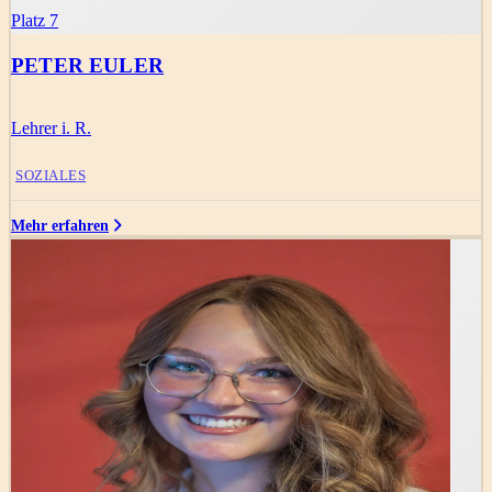
Platz 7
PETER EULER
Lehrer i. R.
SOZIALES
Mehr erfahren