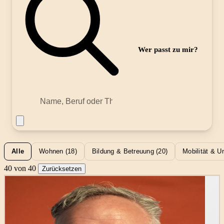
Wer passt zu mir?
Alle
Wohnen (18)
Bildung & Betreuung (20)
Mobilität & U
40
von 40
Zurücksetzen