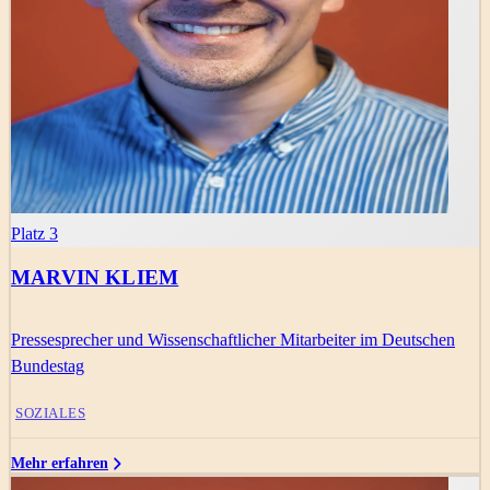
Platz 3
MARVIN KLIEM
Pressesprecher und Wissenschaftlicher Mitarbeiter im Deutschen
Bundestag
SOZIALES
Mehr erfahren