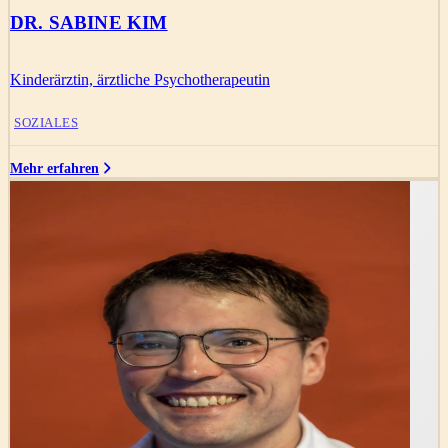
DR. SABINE KIM
Kinderärztin, ärztliche Psychotherapeutin
SOZIALES
Mehr erfahren