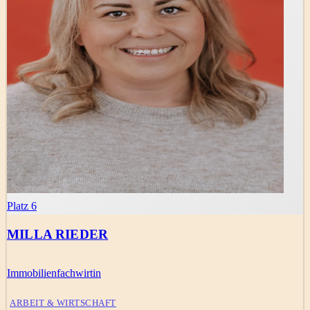
Platz 6
MILLA RIEDER
Immobilienfachwirtin
ARBEIT & WIRTSCHAFT