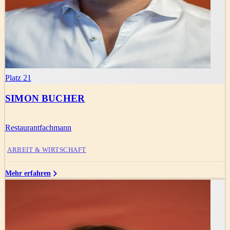
Platz 21
SIMON BUCHER
Restaurantfachmann
ARBEIT & WIRTSCHAFT
Mehr erfahren